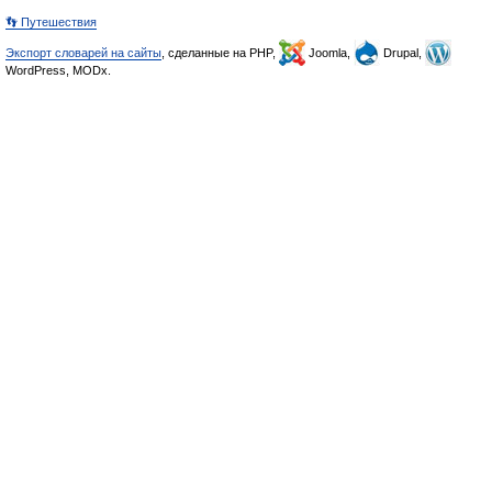
👣 Путешествия
Экспорт словарей на сайты
, сделанные на PHP,
Joomla,
Drupal,
WordPress, MODx.