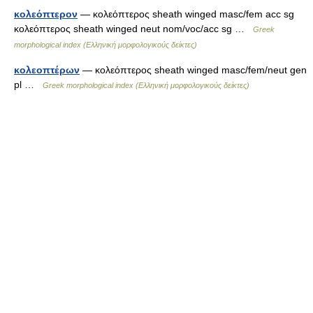
κολεόπτερον
— κολεόπτερος sheath winged masc/fem acc sg
κολεόπτερος sheath winged neut nom/voc/acc sg …
Greek
morphological index (Ελληνική μορφολογικούς δείκτες)
κολεοπτέρων
— κολεόπτερος sheath winged masc/fem/neut gen
pl …
Greek morphological index (Ελληνική μορφολογικούς δείκτες)